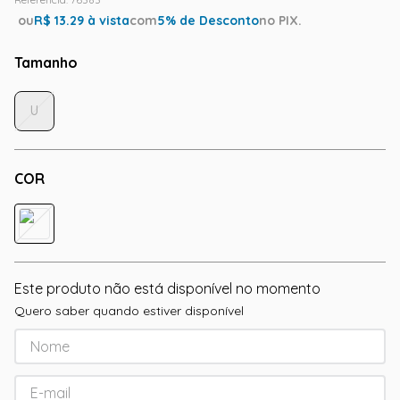
ou
R$
13.29
à vista
com
5
% de Desconto
no PIX.
Tamanho
U
COR
Este produto não está disponível no momento
Quero saber quando estiver disponível