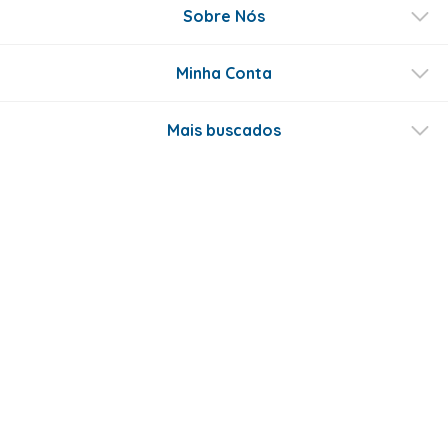
Sobre Nós
Minha Conta
Mais buscados
Fale conosco
Formas de Pagamento
Certificados