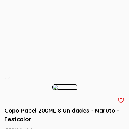
Copo Papel 200ML 8 Unidades - Naruto -
Festcolor
Referência
:
76383