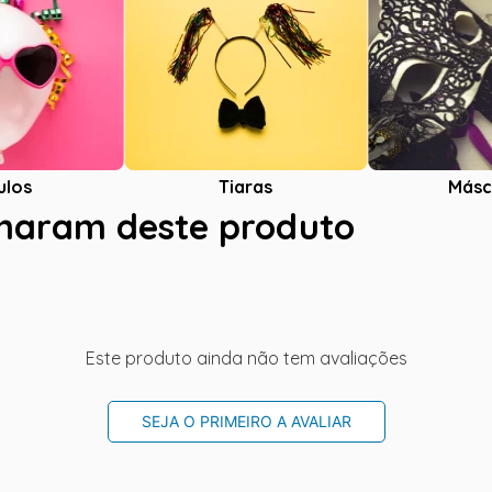
ulos
Tiaras
Másc
charam deste produto
Este produto ainda não tem avaliações
SEJA O PRIMEIRO A AVALIAR