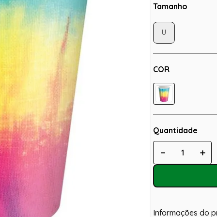
Tamanho
U
COR
Quantidade
－
＋
Informações do p