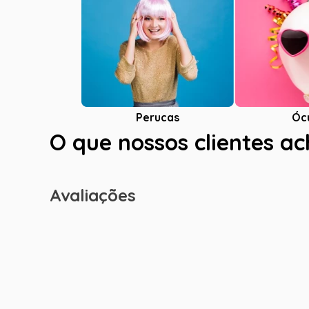
Óc
Perucas
O que nossos clientes a
Avaliações