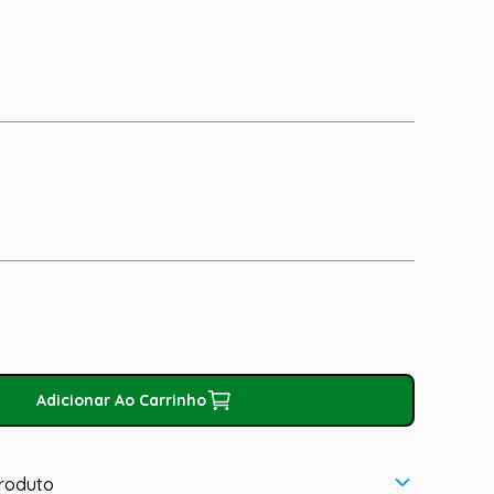
Adicionar Ao Carrinho
roduto