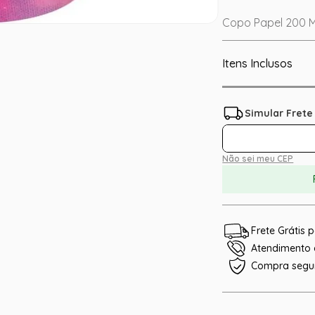
Copo Papel 200 ML
Itens Inclusos
Não sei meu CEP
Frete Grátis
Atendimento e
Compra segu