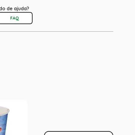
do de ajuda?
FAQ