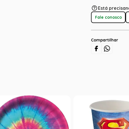
Está precisan
Fale conosco
Compartilhar