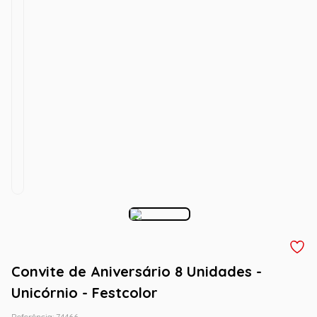
Convite de Aniversário 8 Unidades -
Unicórnio - Festcolor
Referência
:
74466