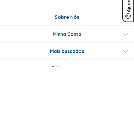
Ajuda
Sobre Nós
Minha Conta
Mais buscados
Fale conosco
Formas de Pagamento
Certificados