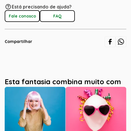
Está precisando de ajuda?
Fale conosco
FAQ
Compartilhar
Esta fantasia combina muito com