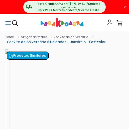
Frete Grátis
acima de
R$ 179,99
Sul/Sudeste
X
e acima de
R$ 299,99
Norte/Nordeste/Centro Oeste
Artigos de festas
Convite de aniversário
Convite de Aniversário 8 Unidades - Unicórnio - Festcolor
Produtos Similares