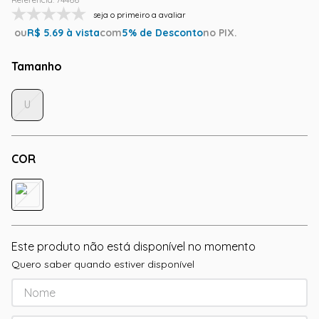
seja o primeiro a avaliar
ou
R$
5.69
à vista
com
5
% de Desconto
no PIX.
Tamanho
U
COR
Este produto não está disponível no momento
Quero saber quando estiver disponível