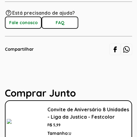
Está precisando de ajuda?
Fale conosco
FAQ
Compartilhar
Comprar Junto
Convite de Aniversário 8 Unidades
- Liga da Justica - Festcolor
R$
5
,
99
Tamanho:
U