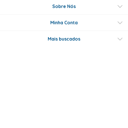
Sobre Nós
Minha Conta
Mais buscados
Fale conosco
Formas de Pagamento
Certificados