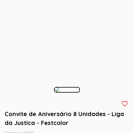
Convite de Aniversário 8 Unidades - Liga
da Justica - Festcolor
Referência
:
73943