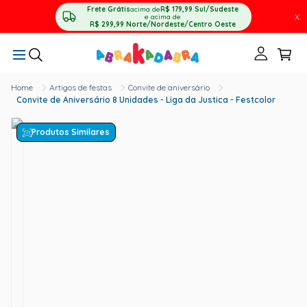
Frete Grátis
acima de
R$ 179,99
Sul/Sudeste
X
e acima de
R$ 299,99
Norte/Nordeste/Centro Oeste
Artigos de festas
Convite de aniversário
Convite de Aniversário 8 Unidades - Liga da Justica - Festcolor
Produtos Similares