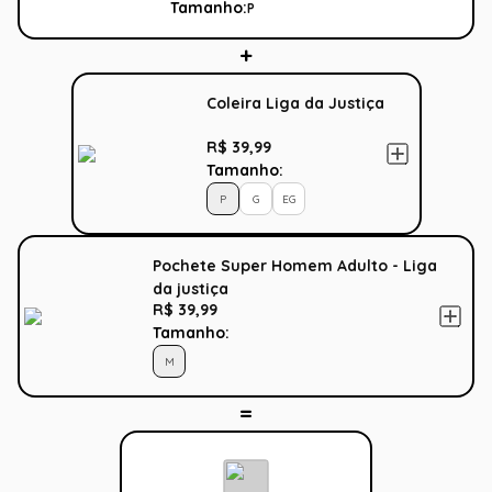
Tamanho:
P
Coleira Liga da Justiça
R$ 39,99
Tamanho:
P
G
EG
Pochete Super Homem Adulto - Liga
da justiça
R$ 39,99
Tamanho:
M