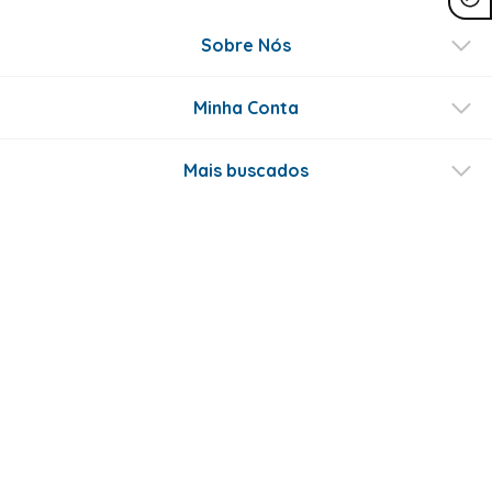
Sobre Nós
Minha Conta
Mais buscados
Fale conosco
Formas de Pagamento
Certificados