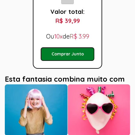
Valor total:
R$ 39,99
Ou
10x
de
R$
3.99
Comprar Junto
Esta fantasia combina muito com