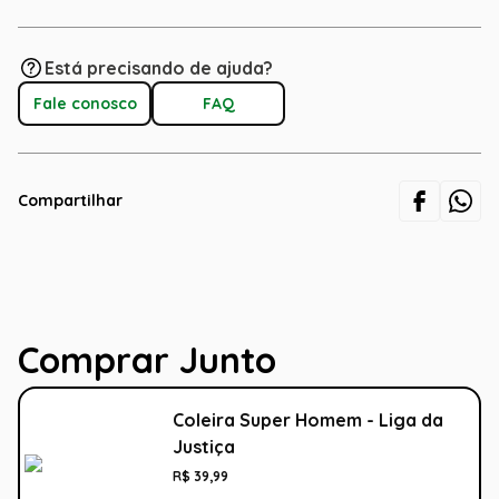
Está precisando de ajuda?
Fale conosco
FAQ
Compartilhar
Comprar Junto
Coleira Super Homem - Liga da
Justiça
R$
39
,
99