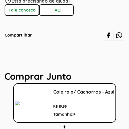
Está precisando de ajuda?
Fale conosco
FAQ
Compartilhar
Comprar Junto
Coleira p/ Cachorros - Azul
R$
19
,
99
Tamanho:
P