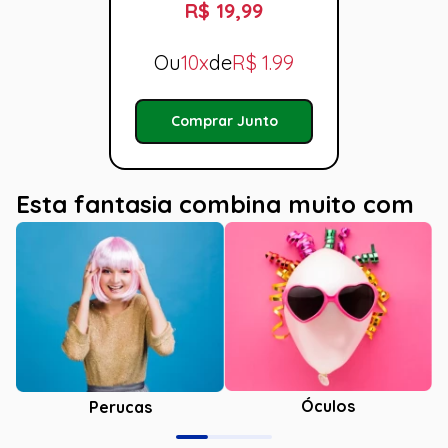
R$ 19,99
Ou
10x
de
R$
1.99
Comprar Junto
Esta fantasia combina muito com
Óculos
Perucas