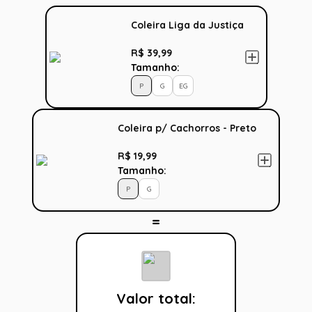
Coleira Liga da Justiça
R$ 39,99
Tamanho:
P
G
EG
Coleira p/ Cachorros - Preto
R$ 19,99
Tamanho:
P
G
Valor total: