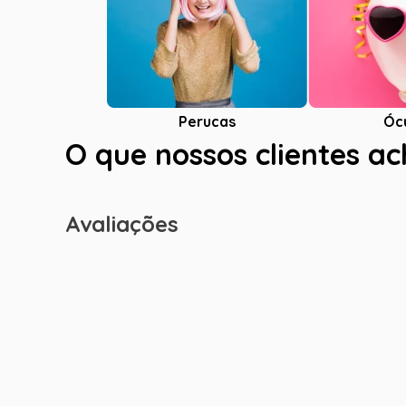
Óc
Perucas
O que nossos clientes a
Avaliações