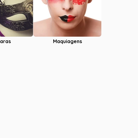
aras
Maquiagens