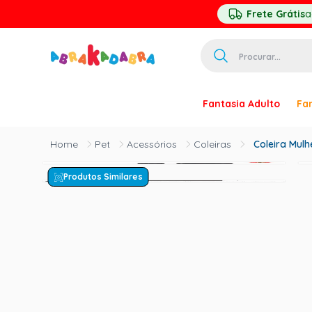
Frete Grátis
a
Procurar...
TERMOS MAIS 
Fantasia Adulto
Fan
1
º
homem ar
2
º
princesa
Pet
Acessórios
Coleiras
Coleira Mulh
3
º
pirata
Produtos Similares
4
º
mascara
5
º
paquita
6
º
harry pott
7
º
palhaço
8
º
kpop
9
º
branca ne