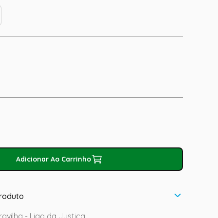
Adicionar Ao Carrinho
roduto
avilha - Liga da Justiça