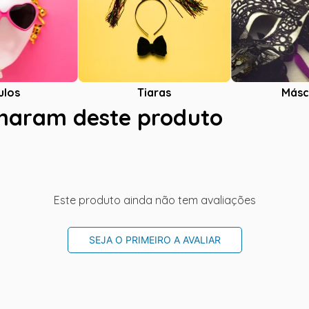
ulos
Tiaras
Másc
charam deste produto
Este produto ainda não tem avaliações
SEJA O PRIMEIRO A AVALIAR