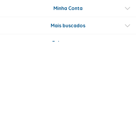
Minha Conta
Mais buscados
Fale conosco
Formas de Pagamento
Certificados