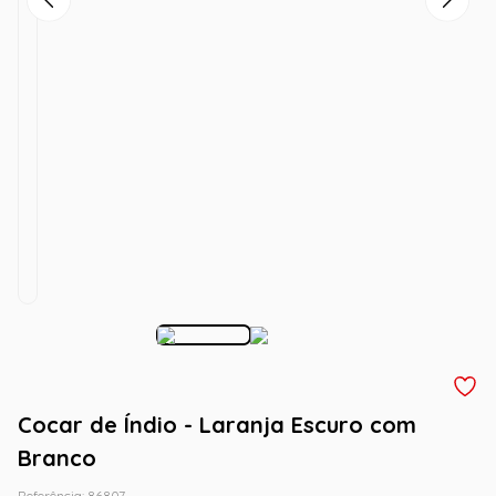
Cocar de Índio - Laranja Escuro com
Branco
Referência
:
86807