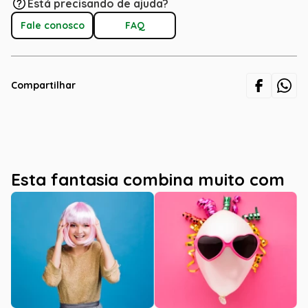
Está precisando de ajuda?
Fale conosco
FAQ
Compartilhar
Esta fantasia combina muito com