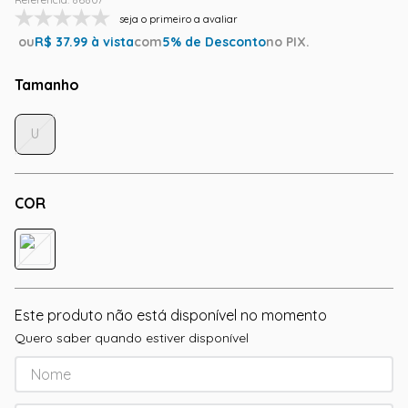
seja o primeiro a avaliar
ou
R$
37.99
à vista
com
5
% de Desconto
no PIX.
Tamanho
U
COR
Este produto não está disponível no momento
Quero saber quando estiver disponível