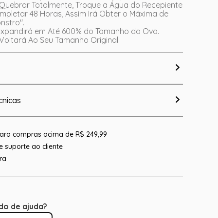
Quebrar Totalmente, Troque a Água do Recepiente
mpletar 48 Horas, Assim Irá Obter o Máxima de
nstro".
Expandirá em Até 600% do Tamanho do Ovo.
 Voltará Ao Seu Tamanho Original.
cnicas
 para compras acima de R$ 249,99
 suporte ao cliente
ra
do de ajuda?