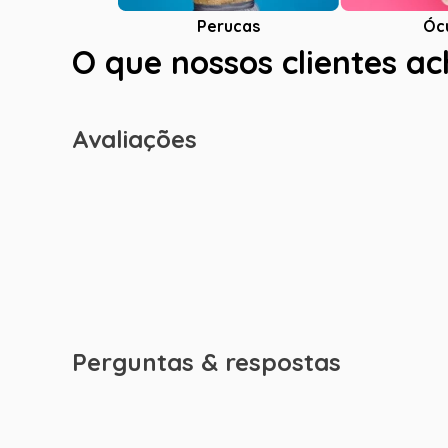
Óc
Perucas
O que nossos clientes a
Avaliações
Perguntas & respostas