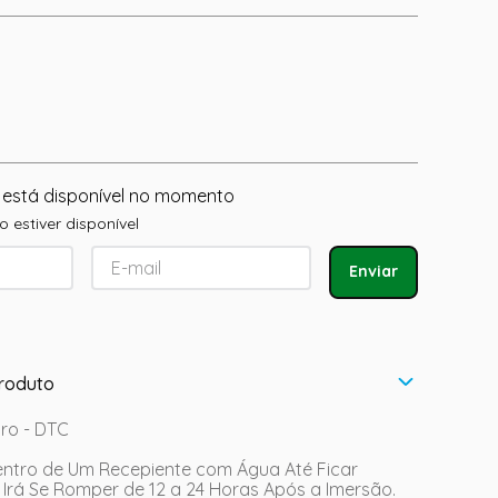
 está disponível no momento
 estiver disponível
Enviar
roduto
ro - DTC
ntro de Um Recepiente com Água Até Ficar
Irá Se Romper de 12 a 24 Horas Após a Imersão.