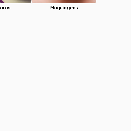
aras
Maquiagens