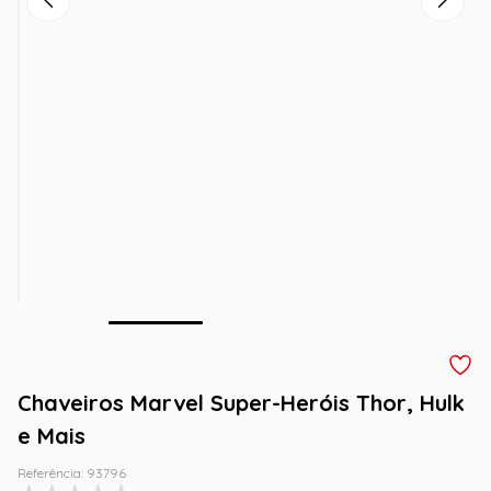
Chaveiros Marvel Super-Heróis Thor, Hulk
e Mais
Referência
:
93796