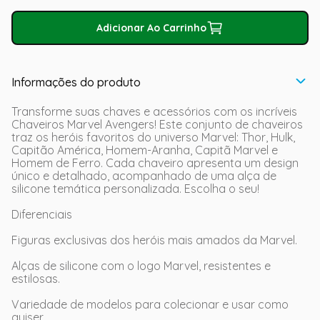
Adicionar Ao Carrinho
Informações do produto
Transforme suas chaves e acessórios com os incríveis
Chaveiros Marvel Avengers! Este conjunto de chaveiros
traz os heróis favoritos do universo Marvel: Thor, Hulk,
Capitão América, Homem-Aranha, Capitã Marvel e
Homem de Ferro. Cada chaveiro apresenta um design
único e detalhado, acompanhado de uma alça de
silicone temática personalizada. Escolha o seu!
Diferenciais
Figuras exclusivas dos heróis mais amados da Marvel.
Alças de silicone com o logo Marvel, resistentes e
estilosas.
Variedade de modelos para colecionar e usar como
quiser.