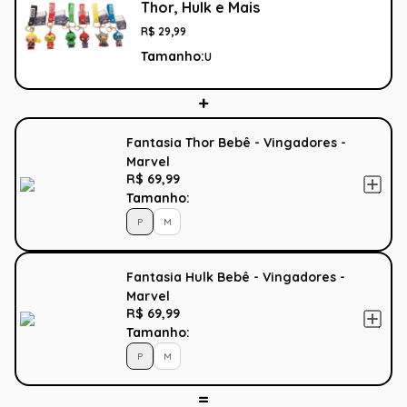
Thor, Hulk e Mais
R$
29
,
99
Tamanho:
U
Fantasia Thor Bebê - Vingadores -
Marvel
R$ 69,99
Tamanho:
P
M
Fantasia Hulk Bebê - Vingadores -
Marvel
R$ 69,99
Tamanho:
P
M