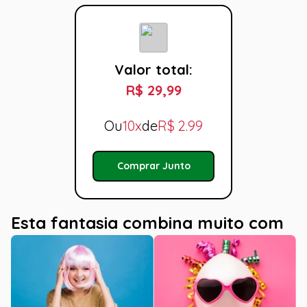
Valor total:
R$ 29,99
Ou
10x
de
R$
2.99
Comprar Junto
Esta fantasia combina muito com