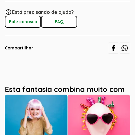
Está precisando de ajuda?
Fale conosco
FAQ
Compartilhar
Esta fantasia combina muito com