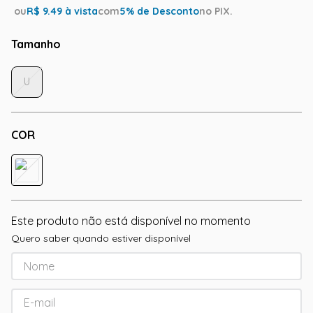
ou
R$
9.49
à vista
com
5
% de Desconto
no PIX.
Tamanho
U
COR
Este produto não está disponível no momento
Quero saber quando estiver disponível