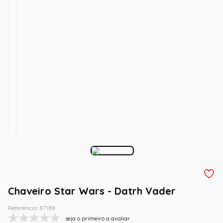
Chaveiro Star Wars - Datrh Vader
Referência
:
87188
seja o primeiro a avaliar