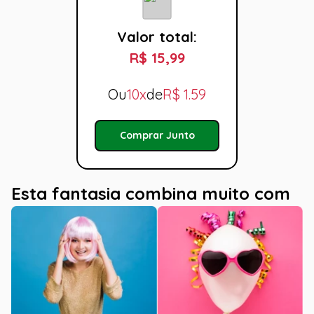
Valor total:
R$ 15,99
Ou
10x
de
R$
1.59
Comprar Junto
Esta fantasia combina muito com