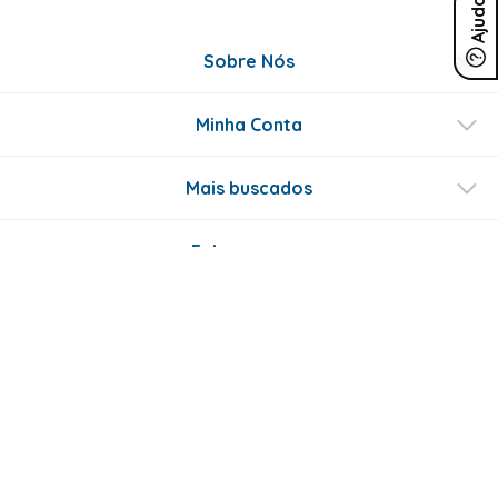
Ajuda
Sobre Nós
Minha Conta
Mais buscados
Fale conosco
Formas de Pagamento
Certificados