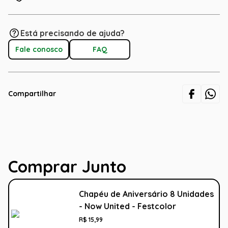
Está precisando de ajuda?
Fale conosco
FAQ
Compartilhar
Comprar Junto
Chapéu de Aniversário 8 Unidades
- Now United - Festcolor
R$
15
,
99