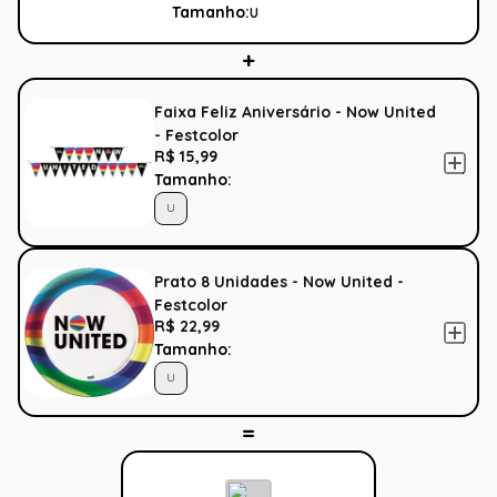
Tamanho:
U
Faixa Feliz Aniversário - Now United
- Festcolor
R$ 15,99
Tamanho:
U
Prato 8 Unidades - Now United -
Festcolor
R$ 22,99
Tamanho:
U