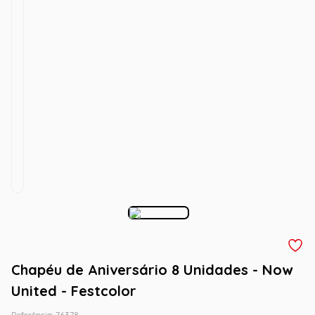
Chapéu de Aniversário 8 Unidades - Now
United - Festcolor
Referência
:
76378