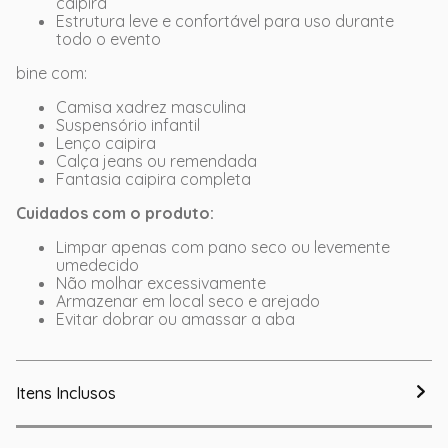
caipira
Estrutura leve e confortável para uso durante
todo o evento
bine com:
Camisa xadrez masculina
Suspensório infantil
Lenço caipira
Calça jeans ou remendada
Fantasia caipira completa
Cuidados com o produto:
Limpar apenas com pano seco ou levemente
umedecido
Não molhar excessivamente
Armazenar em local seco e arejado
Evitar dobrar ou amassar a aba
Itens Inclusos