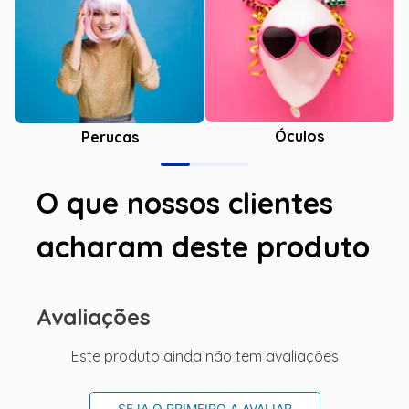
Óculos
Perucas
O que nossos clientes
acharam deste produto
Avaliações
Este produto ainda não tem avaliações
SEJA O PRIMEIRO A AVALIAR