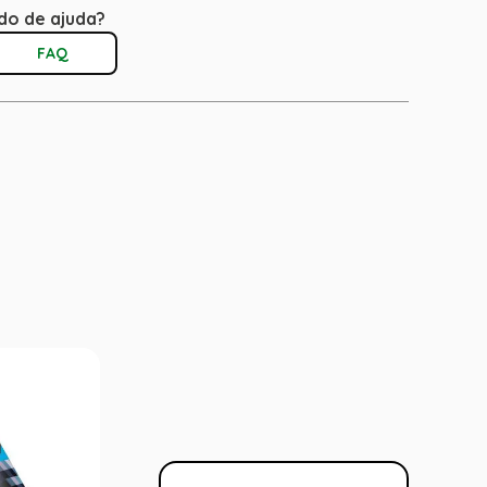
do de ajuda?
FAQ