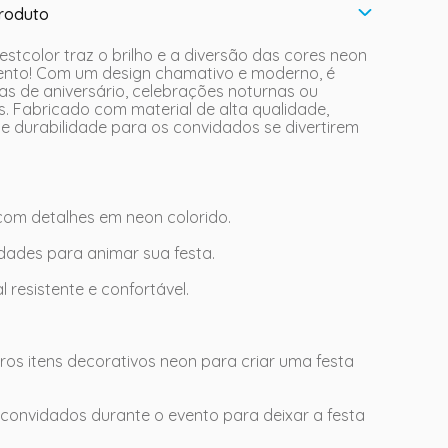
roduto
tcolor traz o brilho e a diversão das cores neon
ento! Com um design chamativo e moderno, é
tas de aniversário, celebrações noturnas ou
. Fabricado com material de alta qualidade,
e durabilidade para os convidados se divertirem
om detalhes em neon colorido.
dades para animar sua festa.
 resistente e confortável.
os itens decorativos neon para criar uma festa
 convidados durante o evento para deixar a festa