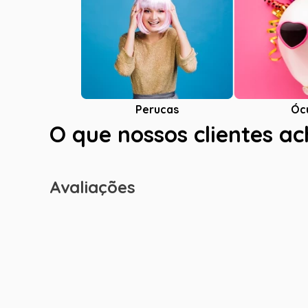
Óc
Perucas
O que nossos clientes a
Avaliações