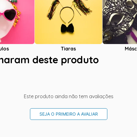
ulos
Tiaras
Másc
charam deste produto
Este produto ainda não tem avaliações
SEJA O PRIMEIRO A AVALIAR