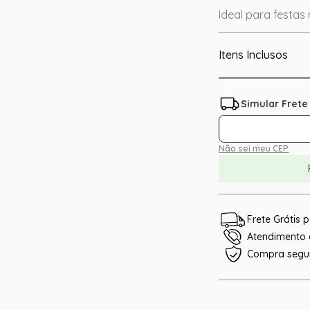
Ideal para festas 
Itens Inclusos
Não sei meu CEP
Frete Grátis
Atendimento e
Compra segu