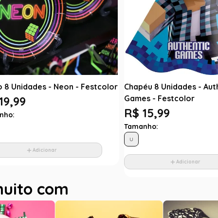
o 8 Unidades - Neon - Festcolor
Chapéu 8 Unidades - Aut
Games - Festcolor
19,99
R$ 15,99
nho:
Tamanho:
U
Adicionar
Adicionar
muito com