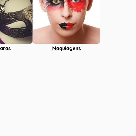
aras
Maquiagens