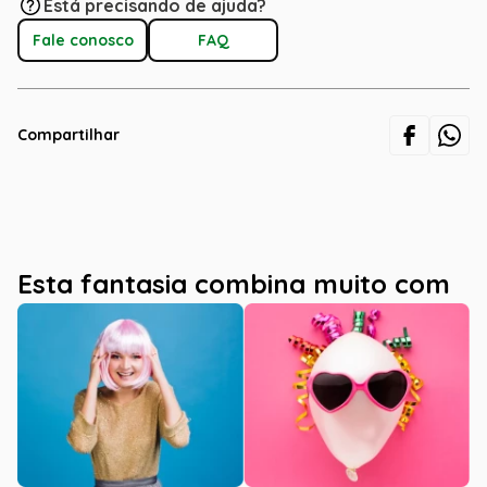
Está precisando de ajuda?
Fale conosco
FAQ
Compartilhar
Esta fantasia combina muito com