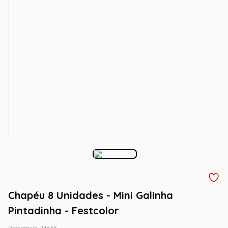
Chapéu 8 Unidades - Mini Galinha
Pintadinha - Festcolor
Referência
:
74665