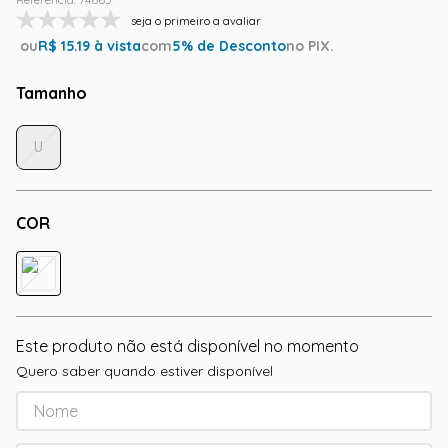
seja o primeiro a avaliar
ou
R$
15.19
à vista
com
5
% de Desconto
no PIX.
Tamanho
U
COR
Este produto não está disponível no momento
Quero saber quando estiver disponível