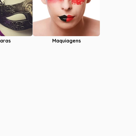
aras
Maquiagens