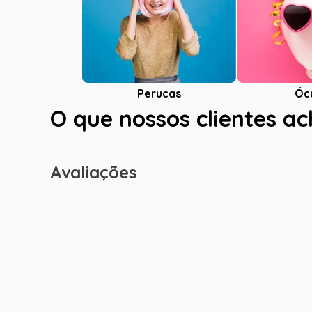
Óc
Perucas
O que nossos clientes a
Avaliações