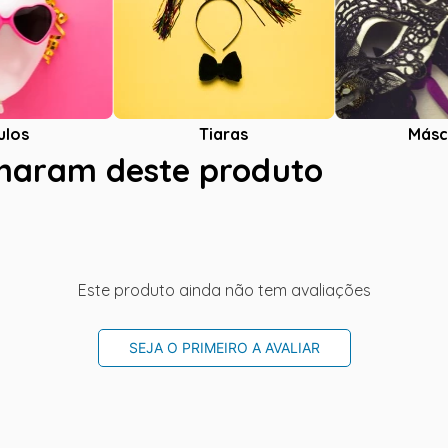
ulos
Tiaras
Másc
charam deste produto
Este produto ainda não tem avaliações
SEJA O PRIMEIRO A AVALIAR