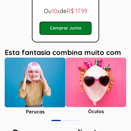
Ou
10x
de
R$
17.99
Comprar Junto
Esta fantasia combina muito com
Óculos
Perucas