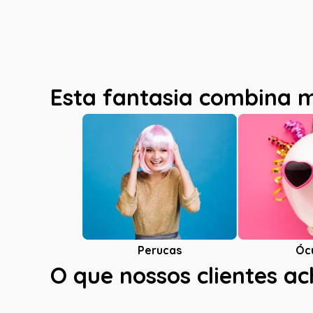
Esta fantasia combina 
Óc
Perucas
O que nossos clientes a