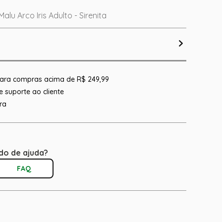
alu Arco Iris Adulto - Sirenita
 para compras acima de R$ 249,99
 suporte ao cliente
ra
do de ajuda?
FAQ