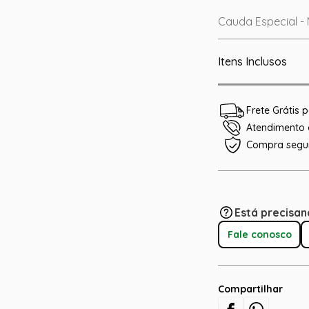
Cauda Especial - M
Itens Inclusos
Frete Grátis
Atendimento e
Compra segu
Está precisan
Fale conosco
Compartilhar