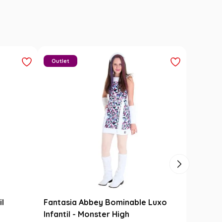
Outlet
il
Fantasia Abbey Bominable Luxo
Infantil - Monster High