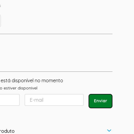
s
 está disponível no momento
 estiver disponível
Enviar
roduto