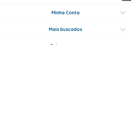
Minha Conta
Mais buscados
Fale conosco
Formas de Pagamento
Certificados