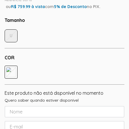
ou
R$
759.99
à vista
com
5
% de Desconto
no PIX.
Tamanho
U
COR
Este produto não está disponível no momento
Quero saber quando estiver disponível