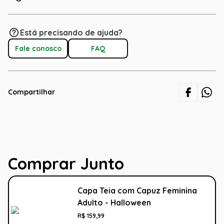
Está precisando de ajuda?
Fale conosco
FAQ
Compartilhar
Comprar Junto
Capa Teia com Capuz Feminina
Adulto - Halloween
R$
159
,
99