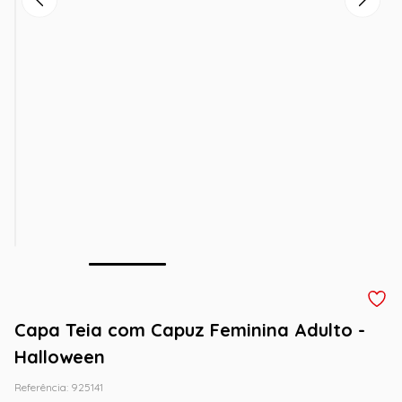
Capa Teia com Capuz Feminina Adulto -
Halloween
Referência
:
925141