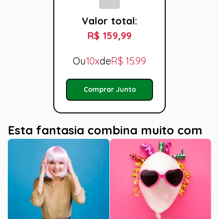
Valor total:
R$ 159,99
Ou
10x
de
R$
15.99
Comprar Junto
Esta fantasia combina muito com