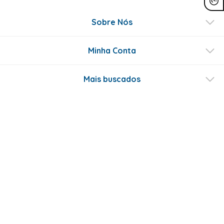
Sobre Nós
Minha Conta
Mais buscados
Fale conosco
Formas de Pagamento
Certificados