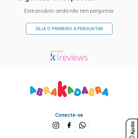
Este produto ainda não tem perguntas
SEJA O PRIMEIRO A PERGUNTAR
Conecte-se
Ajuda