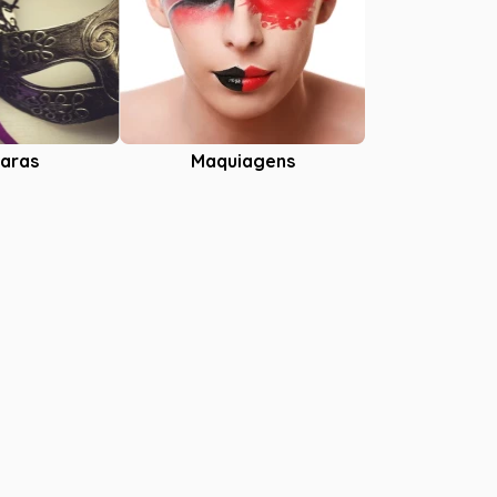
aras
Maquiagens