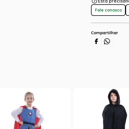
Está precisan
Fale conosco
Compartilhar