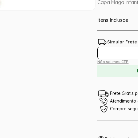
Capa Maga Infanti
Itens Inclusos
Não sei meu CEP
Frete Grátis
Atendimento e
Compra segu