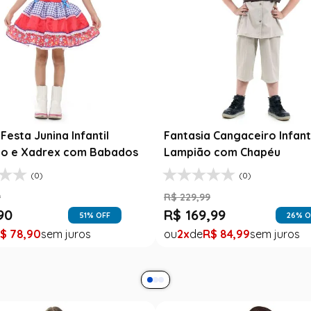
esta Junina Bebê Menina
Saia Infantil Festa Junina 
a Rosa Floral com Renda
Xadrez Preto com Girasso
9
R$
129
,
99
99
R$
78
,
90
47
% OFF
39
% O
$
99
,
99
1
R$
78
,
90