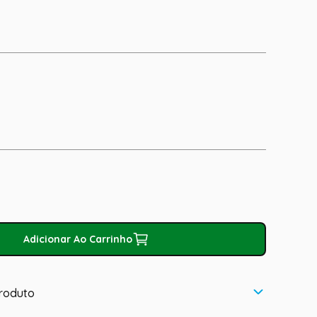
Adicionar Ao Carrinho
roduto