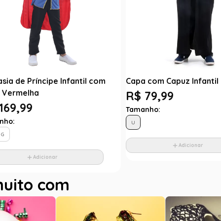
sia de Príncipe Infantil com
Capa com Capuz Infantil
 Vermelha
R$ 79,99
169,99
Tamanho:
nho:
U
G
Adicionar
Adicionar
muito com