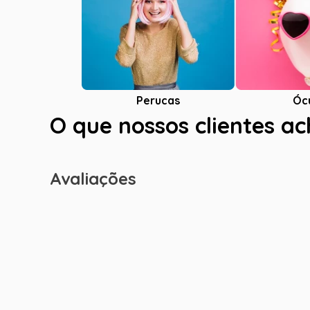
Óc
Perucas
O que nossos clientes a
Avaliações