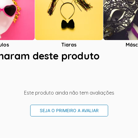
ulos
Tiaras
Másc
charam deste produto
Este produto ainda não tem avaliações
SEJA O PRIMEIRO A AVALIAR