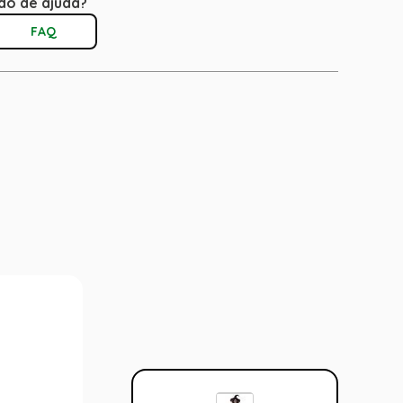
do de ajuda?
FAQ