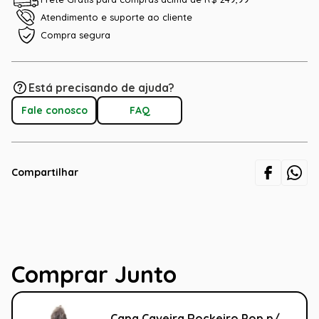
Atendimento e suporte ao cliente
Compra segura
Está precisando de ajuda?
Fale conosco
FAQ
Compartilhar
Comprar Junto
Capa Caveira Rockeiro Pop p/