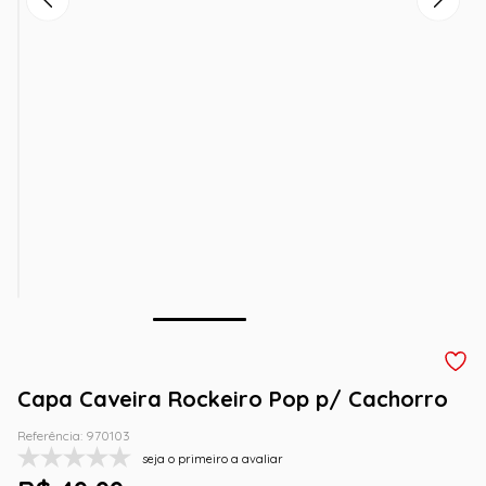
Capa Caveira Rockeiro Pop p/ Cachorro
Referência
:
970103
seja o primeiro a avaliar