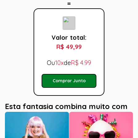
Valor total:
R$ 49,99
Ou
10x
de
R$
4.99
Comprar Junto
Esta fantasia combina muito com