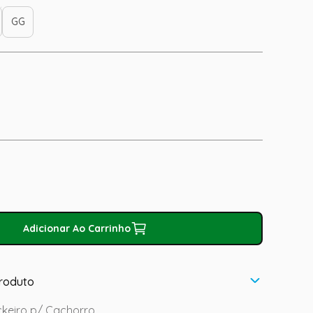
GG
Adicionar Ao Carrinho
roduto
keiro p/ Cachorro