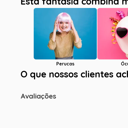
Esta fantasia combina 
Óc
Perucas
O que nossos clientes a
Avaliações