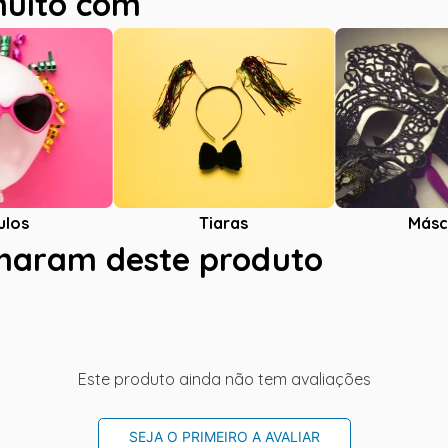
muito com
ulos
Tiaras
Másc
charam deste produto
Este produto ainda não tem avaliações
SEJA O PRIMEIRO A AVALIAR