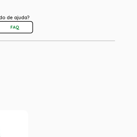
do de ajuda?
FAQ