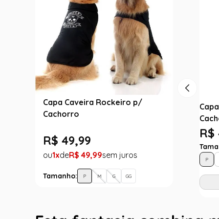
Capa Caveira Rockeiro p/
Capa
Cachorro
Cach
R$ 
R$
49
,
99
Tama
1
R$
49
,
99
P
Tamanho:
P
M
G
GG