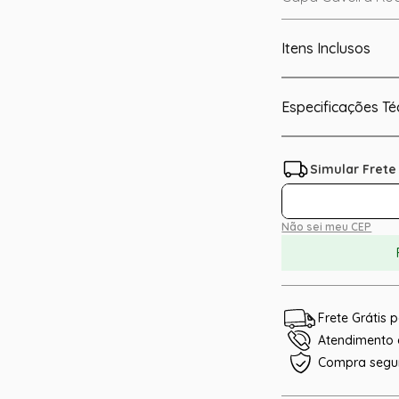
Itens Inclusos
Especificações Té
Não sei meu CEP
Frete Grátis
Atendimento e
Compra segu