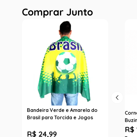
Comprar Junto
Bandeira Verde e Amarela do
Corn
Brasil para Torcida e Jogos
Buzi
R$ 
R$
24
,
99