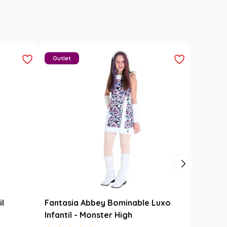
Outlet
il
Fantasia Abbey Bominable Luxo
Infantil - Monster High