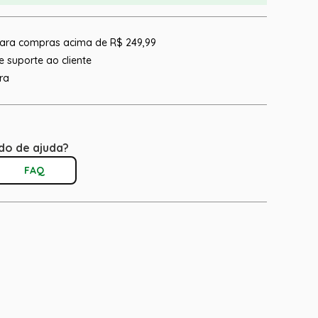
 para compras acima de R$ 249,99
 suporte ao cliente
ra
do de ajuda?
FAQ