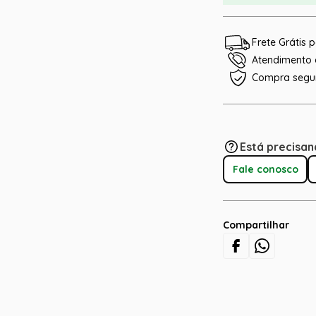
Frete Grátis
Atendimento e
Compra segu
Está precisan
Fale conosco
Compartilhar