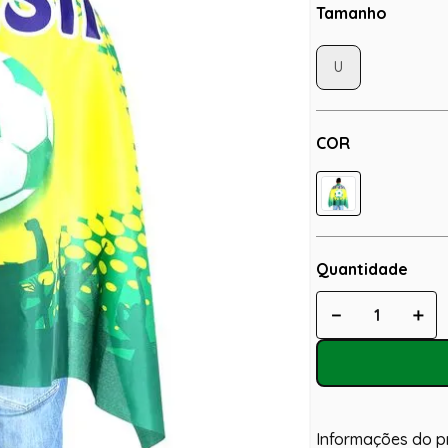
Tamanho
U
COR
Quantidade
－
＋
Informações do p