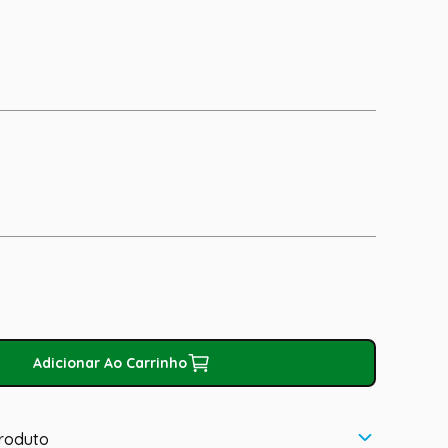
Adicionar Ao Carrinho
roduto