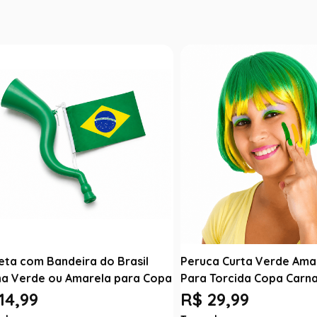
eta com Bandeira do Brasil
Peruca Curta Verde Amar
na Verde ou Amarela para Copa
Para Torcida Copa Carna
14,99
R$ 29,99