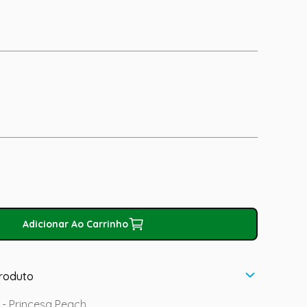
Adicionar Ao Carrinho
roduto
 - Princesa Peach