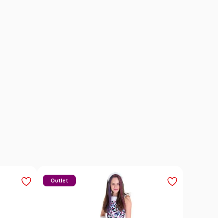
Outlet