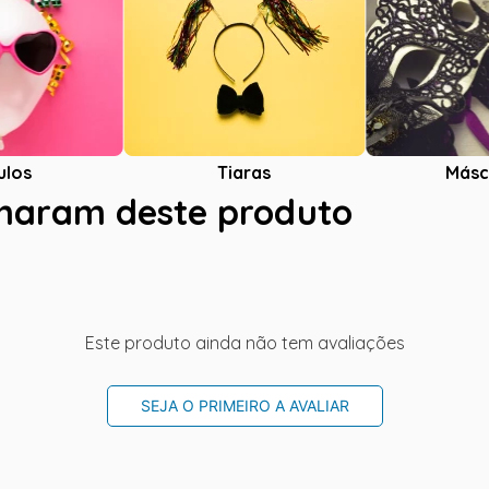
ulos
Tiaras
Másc
charam deste produto
Este produto ainda não tem avaliações
SEJA O PRIMEIRO A AVALIAR