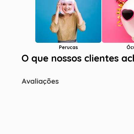
Óc
Perucas
O que nossos clientes a
Avaliações