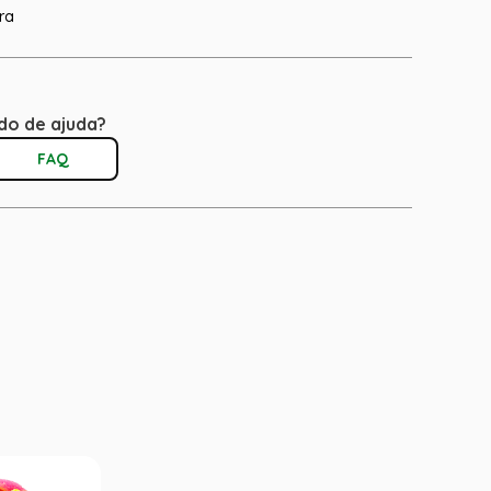
ra
do de ajuda?
FAQ