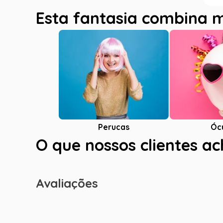
Esta fantasia combina 
Óc
Perucas
O que nossos clientes a
Avaliações