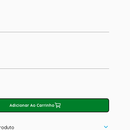
Adicionar Ao Carrinho
roduto