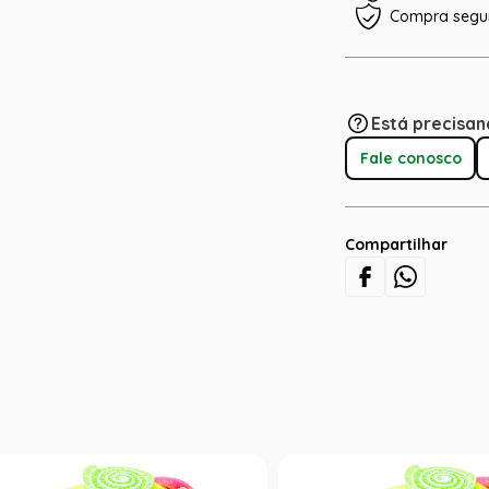
Compra segu
Está precisan
Fale conosco
Compartilhar