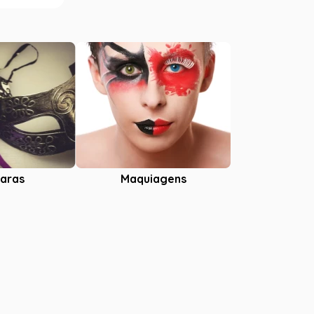
aras
Maquiagens