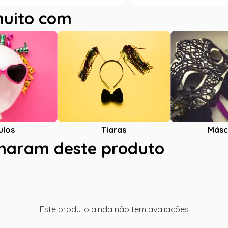
muito com
ulos
Tiaras
Másc
charam deste produto
Este produto ainda não tem avaliações