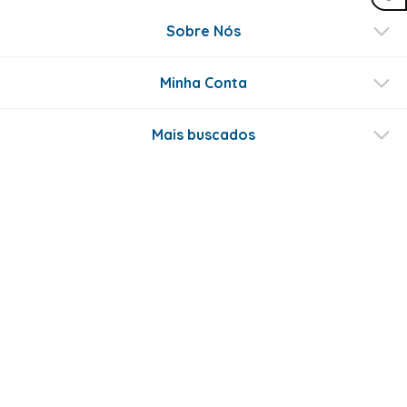
Sobre Nós
Minha Conta
Mais buscados
Fale conosco
Formas de Pagamento
Certificados