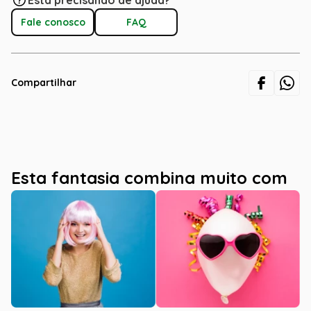
Está precisando de ajuda?
Fale conosco
FAQ
Compartilhar
Esta fantasia combina muito com