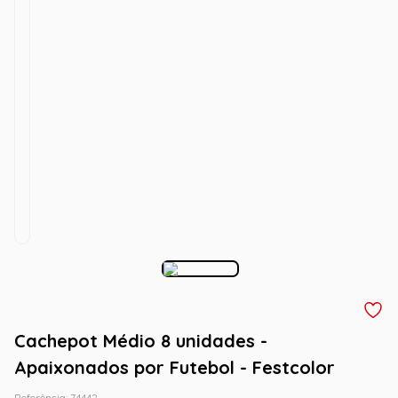
Cachepot Médio 8 unidades -
Apaixonados por Futebol - Festcolor
Referência
:
74442