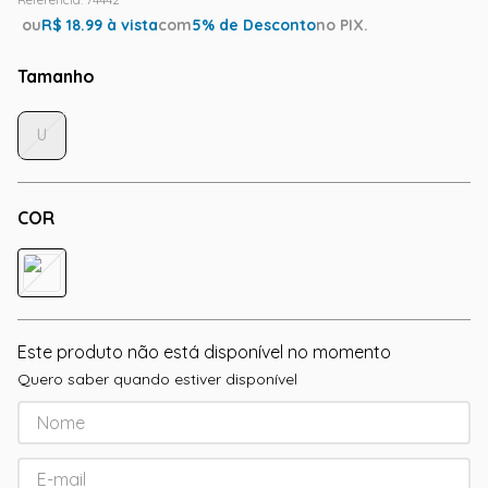
ou
R$
18.99
à vista
com
5
% de Desconto
no PIX.
Tamanho
U
COR
Este produto não está disponível no momento
Quero saber quando estiver disponível