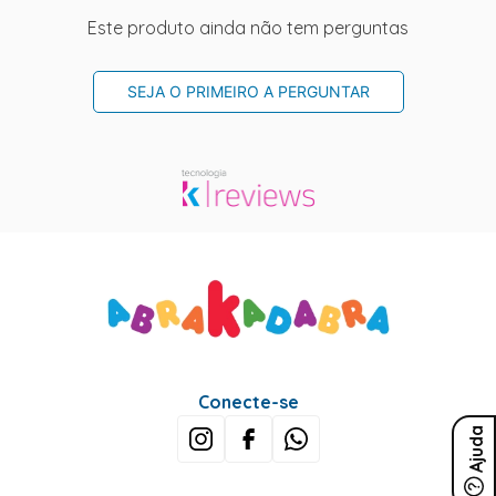
Este produto ainda não tem perguntas
SEJA O PRIMEIRO A PERGUNTAR
Conecte-se
Ajuda