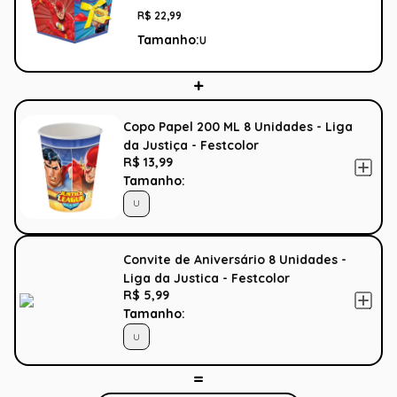
R$
22
,
99
Tamanho:
U
Copo Papel 200 ML 8 Unidades - Liga
da Justiça - Festcolor
R$ 13,99
Tamanho:
U
Convite de Aniversário 8 Unidades -
Liga da Justica - Festcolor
R$ 5,99
Tamanho:
U