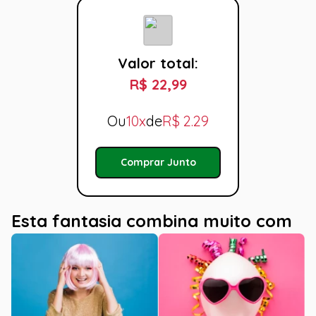
Valor total:
R$ 22,99
Ou
10x
de
R$
2.29
Comprar Junto
Esta fantasia combina muito com