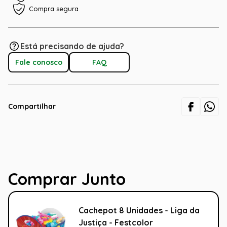
Compra segura
Está precisando de ajuda?
Fale conosco
FAQ
Compartilhar
Comprar Junto
Cachepot 8 Unidades - Liga da
Justiça - Festcolor