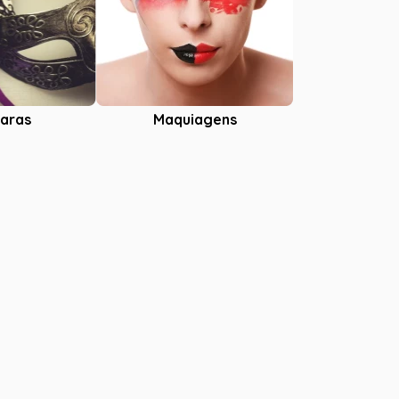
aras
Maquiagens