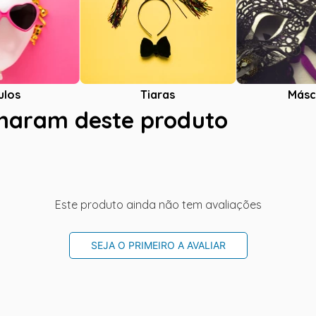
ulos
Tiaras
Másc
charam deste produto
Este produto ainda não tem avaliações
SEJA O PRIMEIRO A AVALIAR