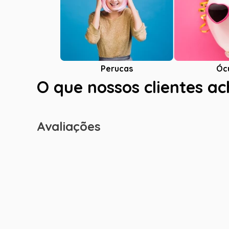
Óc
Perucas
O que nossos clientes a
Avaliações