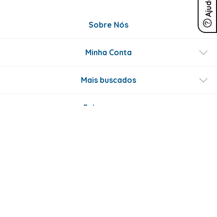
Ajuda
Sobre Nós
Minha Conta
Mais buscados
Fale conosco
Formas de Pagamento
Certificados