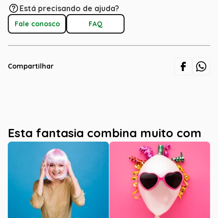
Está precisando de ajuda?
Fale conosco
FAQ
Compartilhar
Esta fantasia combina muito com