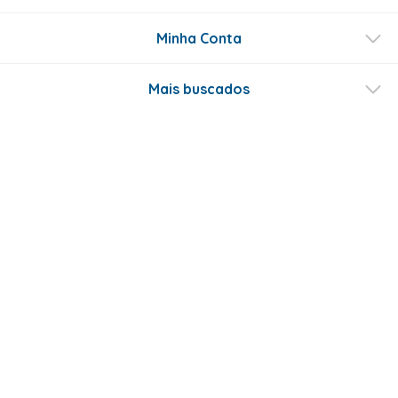
Minha Conta
Mais buscados
Fale conosco
Formas de Pagamento
Certificados