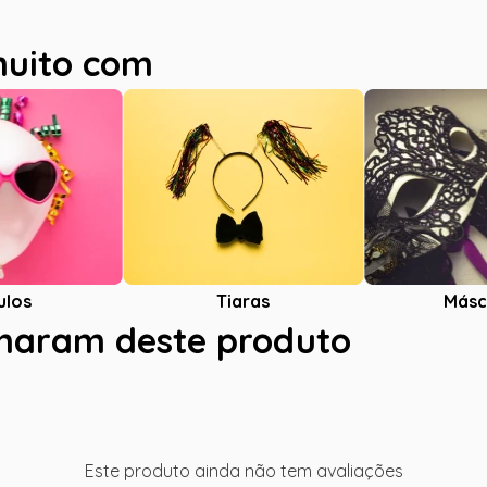
muito com
ulos
Tiaras
Másc
charam deste produto
Este produto ainda não tem avaliações