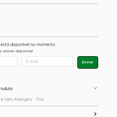
 está disponível no momento
 estiver disponível
Enviar
roduto
i e Vem Avengers - Thor