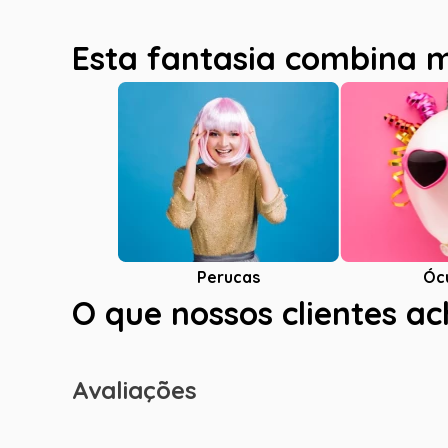
Esta fantasia combina 
Óc
Perucas
O que nossos clientes a
Avaliações