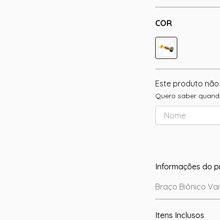
COR
Este produto não
Quero saber quando
Informações do p
Braço Biônico Va
Itens Inclusos