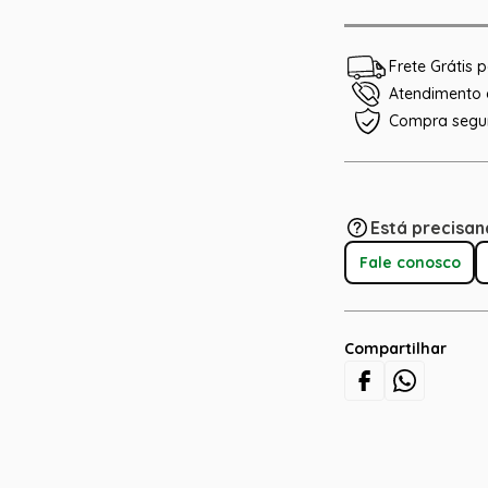
Frete Grátis
Atendimento e
Compra segu
Está precisan
Fale conosco
Compartilhar