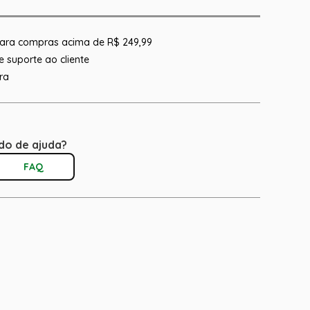
 para compras acima de R$ 249,99
 suporte ao cliente
ra
do de ajuda?
FAQ