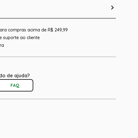
 para compras acima de R$ 249,99
 suporte ao cliente
ra
do de ajuda?
FAQ