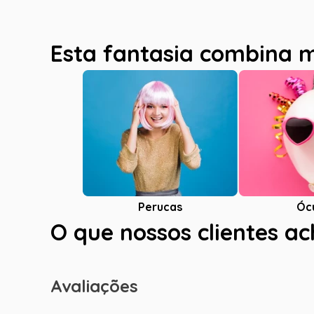
Esta fantasia combina 
Óc
Perucas
O que nossos clientes a
Avaliações