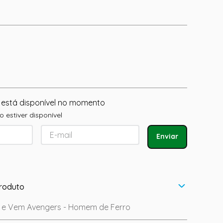
 está disponível no momento
 estiver disponível
Enviar
roduto
i e Vem Avengers - Homem de Ferro