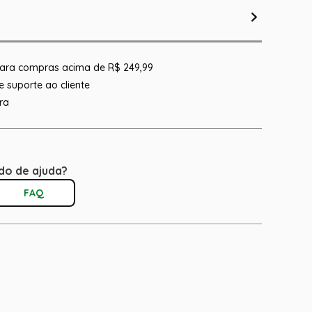
 para compras acima de R$ 249,99
 suporte ao cliente
ra
do de ajuda?
FAQ