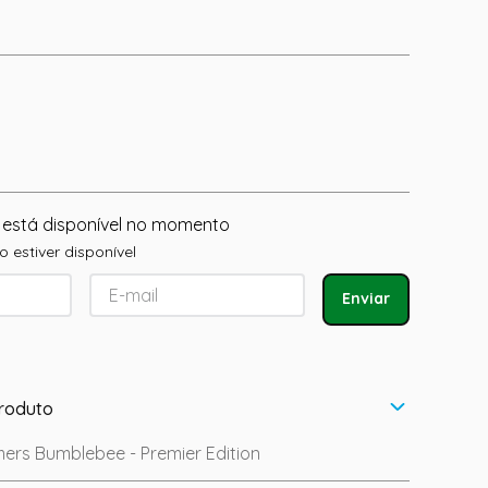
 está disponível no momento
 estiver disponível
Enviar
roduto
ers Bumblebee - Premier Edition