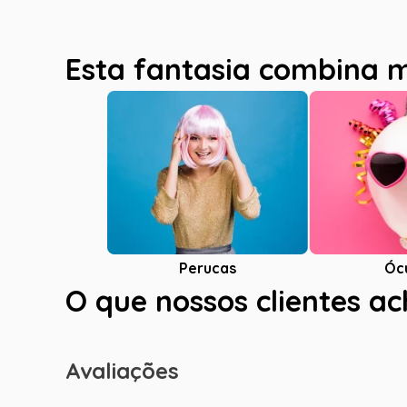
Esta fantasia combina 
Óc
Perucas
O que nossos clientes a
Avaliações