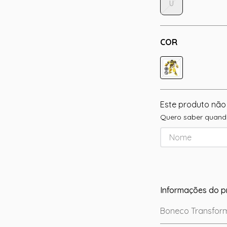
U
COR
Este produto não
Quero saber quando
Informações do p
Boneco Transform