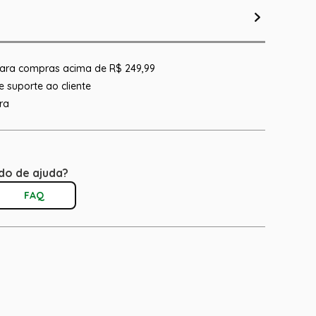
 para compras acima de R$ 249,99
 suporte ao cliente
ra
do de ajuda?
FAQ