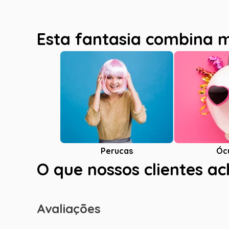
Esta fantasia combina 
Óc
Perucas
O que nossos clientes a
Avaliações