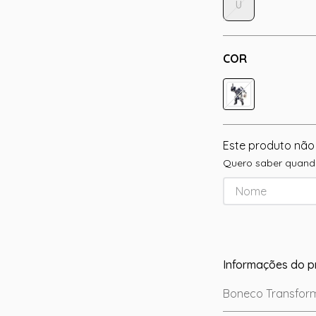
U
COR
Este produto não
Quero saber quando
Informações do p
Boneco Transforme