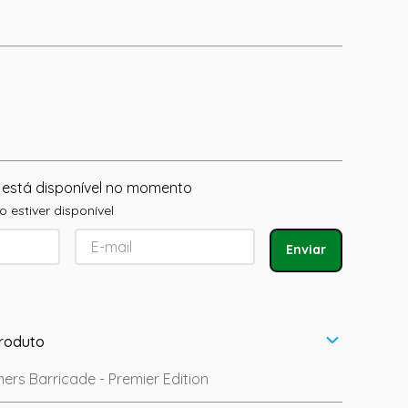
 está disponível no momento
 estiver disponível
Enviar
roduto
rs Barricade - Premier Edition