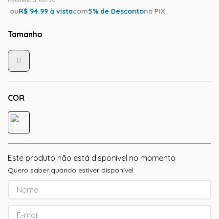
ou
R$
94.99
à vista
com
5
% de Desconto
no PIX.
Tamanho
U
COR
Este produto não está disponível no momento
Quero saber quando estiver disponível