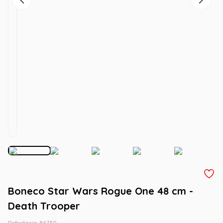
Boneco Star Wars Rogue One 48 cm -
Death Trooper
Referência
:
86730