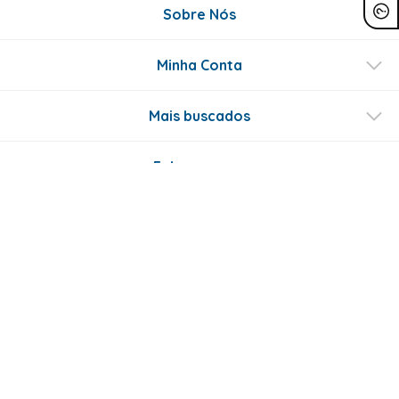
Sobre Nós
Minha Conta
Mais buscados
Fale conosco
Formas de Pagamento
Certificados