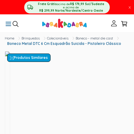
Frete Grátis
acima de
R$ 179,99
Sul/Sudeste
X
e acima de
R$ 299,99
Norte/Nordeste/Centro Oeste
Brinquedos
Colecionáveis
Boneco - metal die cast
Boneco Metal DTC 6 Cm Esquadrão Suicida - Pistoleiro Clássico
Produtos Similares