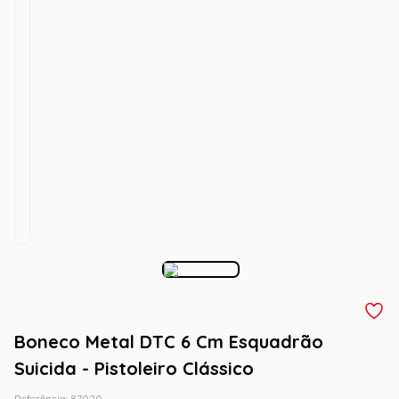
Boneco Metal DTC 6 Cm Esquadrão
Suicida - Pistoleiro Clássico
Referência
:
87020