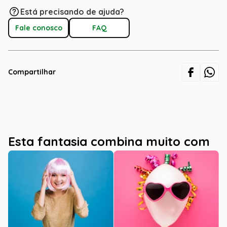
Está precisando de ajuda?
Fale conosco
FAQ
Compartilhar
Esta fantasia combina muito com