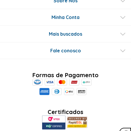
Perguntas & respostas
Este produto ainda não tem perguntas
SEJA O PRIMEIRO A PERGUNTAR
Conecte-se