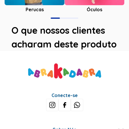
Óculos
Perucas
O que nossos clientes
acharam deste produto
Avaliações
Este produto ainda não tem avaliações
SEJA O PRIMEIRO A AVALIAR