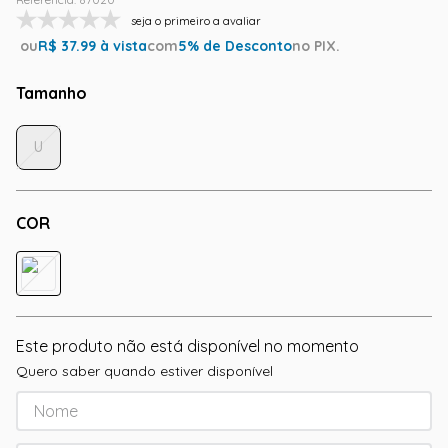
seja o primeiro a avaliar
ou
R$
37.99
à vista
com
5
% de Desconto
no PIX.
Tamanho
U
COR
Este produto não está disponível no momento
Quero saber quando estiver disponível