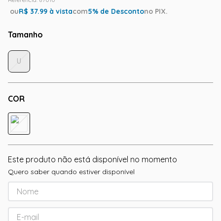
ou
R$
37.99
à vista
com
5
% de Desconto
no PIX.
Tamanho
U
COR
Este produto não está disponível no momento
Quero saber quando estiver disponível