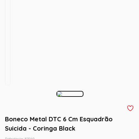
Boneco Metal DTC 6 Cm Esquadrão
Suicida - Coringa Black
Referência
:
87010