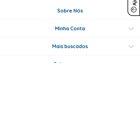
Sobre Nós
Minha Conta
Mais buscados
Fale conosco
Formas de Pagamento
Certificados