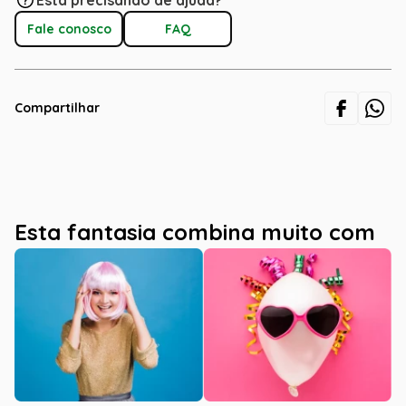
Está precisando de ajuda?
Fale conosco
FAQ
Compartilhar
Esta fantasia combina muito com