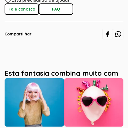
Está precisando de ajuda?
Fale conosco
FAQ
Compartilhar
Esta fantasia combina muito com