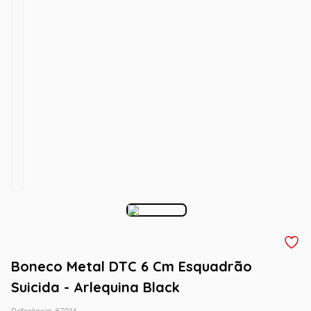
Boneco Metal DTC 6 Cm Esquadrão
Suicida - Arlequina Black
Referência
:
87014