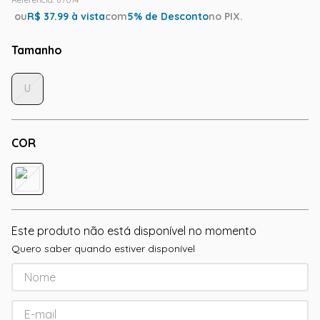
ou
R$
37.99
à vista
com
5
% de Desconto
no PIX.
Tamanho
U
COR
Este produto não está disponível no momento
Quero saber quando estiver disponível