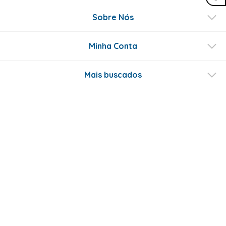
Sobre Nós
Minha Conta
Mais buscados
Fale conosco
Formas de Pagamento
Certificados