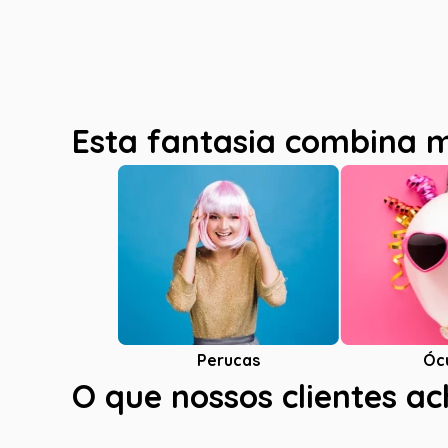
Esta fantasia combina 
Óc
Perucas
O que nossos clientes a