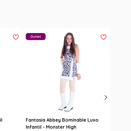
Outlet
il
Fantasia Abbey Bominable Luxo
Infantil - Monster High