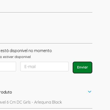
 está disponível no momento
 estiver disponível
Enviar
roduto
el 6 Cm DC Girls - Arlequina Black