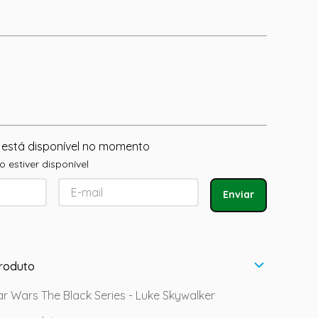
 está disponível no momento
 estiver disponível
Enviar
roduto
r Wars The Black Series - Luke Skywalker