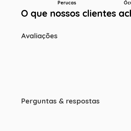
Óc
Perucas
O que nossos clientes a
Avaliações
Perguntas & respostas