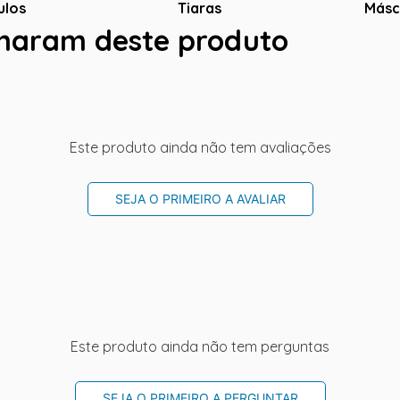
ulos
Tiaras
Másc
charam deste produto
Este produto ainda não tem avaliações
SEJA O PRIMEIRO A AVALIAR
Este produto ainda não tem perguntas
SEJA O PRIMEIRO A PERGUNTAR