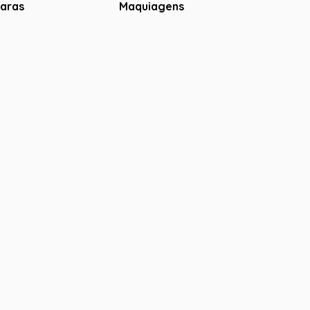
aras
Maquiagens