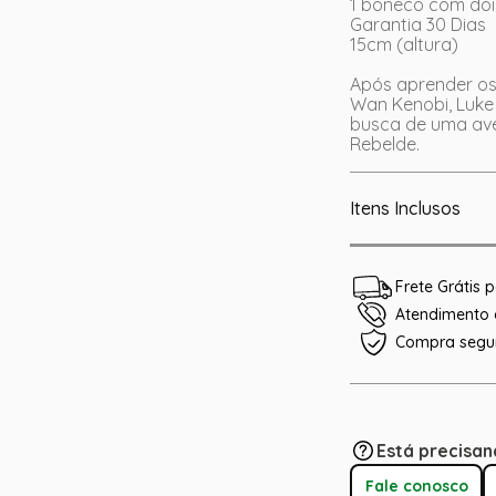
1 boneco com doi
Garantia 30 Dias
15cm (altura)
Após aprender os
Wan Kenobi, Luke
busca de uma ave
Rebelde.
Itens Inclusos
Frete Grátis
Atendimento e
Compra segu
Está precisan
Fale conosco