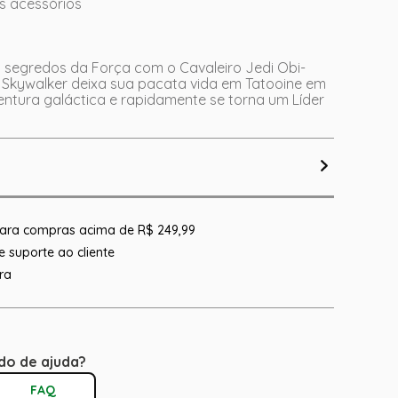
s acessórios
 segredos da Força com o Cavaleiro Jedi Obi-
 Skywalker deixa sua pacata vida em Tatooine em
ntura galáctica e rapidamente se torna um Líder
 para compras acima de R$ 249,99
 suporte ao cliente
ra
do de ajuda?
FAQ