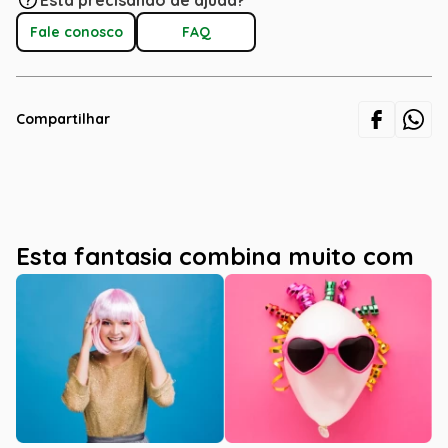
Está precisando de ajuda?
Fale conosco
FAQ
Compartilhar
Esta fantasia combina muito com