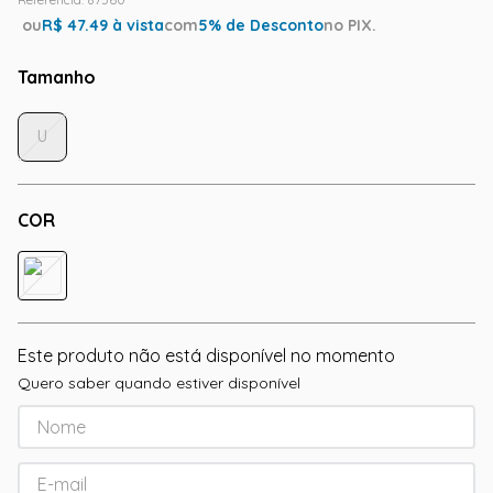
ou
R$
47.49
à vista
com
5
% de Desconto
no PIX.
Tamanho
U
COR
Este produto não está disponível no momento
Quero saber quando estiver disponível