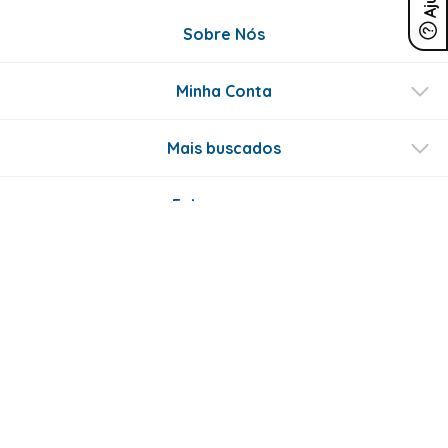
Sobre Nós
Minha Conta
Mais buscados
Fale conosco
Formas de Pagamento
Certificados