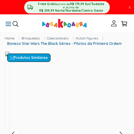
Frete Grátis
acima de
R$ 179,99
Sul/Sudeste
X
e acima de
R$ 299,99
Norte/Nordeste/Centro Oeste
Brinquedos
Colecionáveis
Action figures
Boneco Star Wars The Black Séries - Pilotos da Primeira Ordem
Produtos Similares