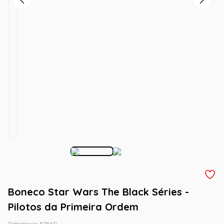
Boneco Star Wars The Black Séries -
Pilotos da Primeira Ordem
Referência
:
87560