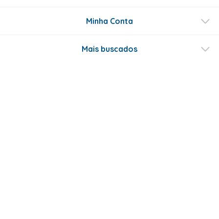
Minha Conta
Mais buscados
Fale conosco
Formas de Pagamento
Certificados