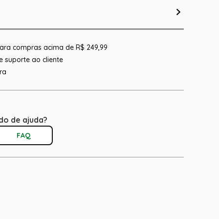
 para compras acima de R$ 249,99
 suporte ao cliente
ra
do de ajuda?
FAQ