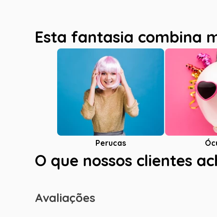
Esta fantasia combina 
Óc
Perucas
O que nossos clientes a
Avaliações