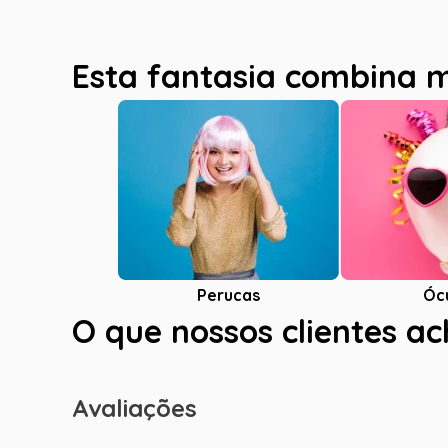
Esta fantasia combina 
Óc
Perucas
O que nossos clientes a
Avaliações