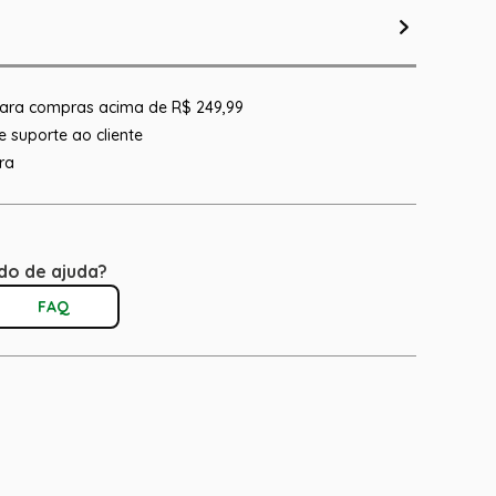
 para compras acima de R$ 249,99
 suporte ao cliente
ra
do de ajuda?
FAQ