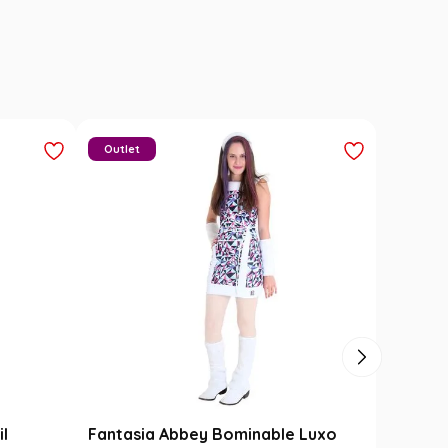
Outlet
il
Fantasia Abbey Bominable Luxo