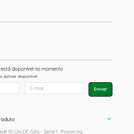
 está disponível no momento
 estiver disponível
Enviar
roduto
l 10 Cm DC Girls - Serie 1- Poison Ivy