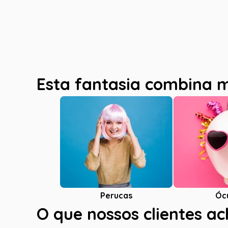
Esta fantasia combina 
Óc
Perucas
O que nossos clientes a