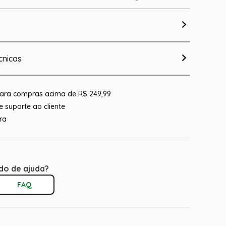
cnicas
 para compras acima de R$ 249,99
 suporte ao cliente
ra
do de ajuda?
FAQ