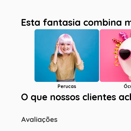
Esta fantasia combina 
Óc
Perucas
O que nossos clientes a
Avaliações