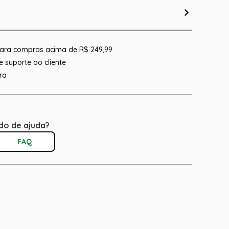
 para compras acima de R$ 249,99
 suporte ao cliente
ra
do de ajuda?
FAQ