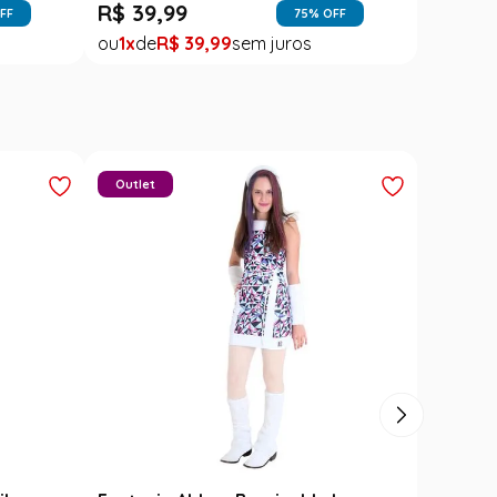
R$
39
,
99
FF
75
% OFF
1
R$
39
,
99
Outlet