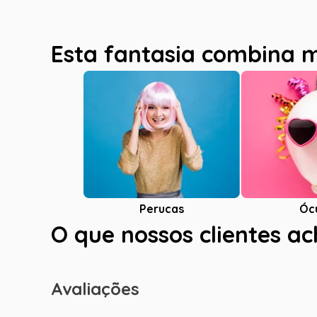
Esta fantasia combina 
Óc
Perucas
O que nossos clientes a
Avaliações