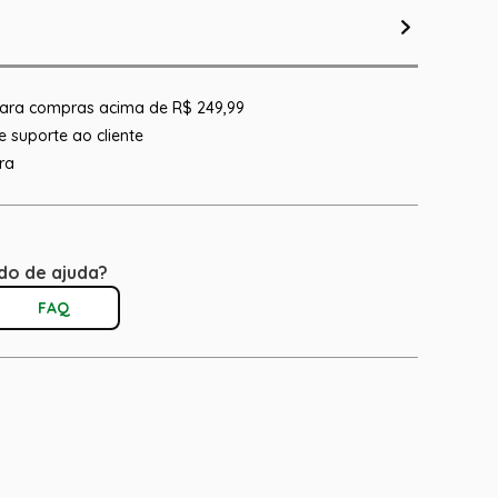
 para compras acima de R$ 249,99
 suporte ao cliente
ra
do de ajuda?
FAQ